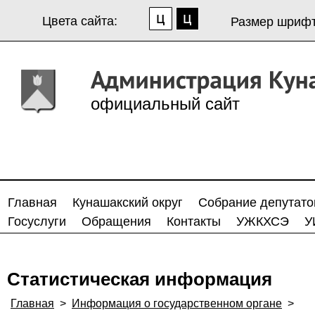
Цвета сайта:
Размер шрифт
официальный сайт
Главная
Кунашакский округ
Собрание депутато
Госуслуги
Обращения
Контакты
УЖКХСЭ
У
Статистическая информация
Главная
>
Информация о государственном органе
>