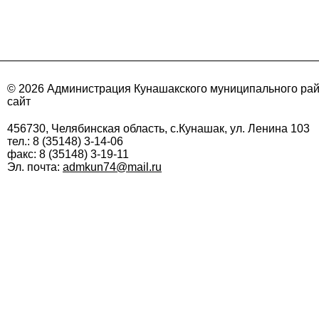
© 2026 Администрация Кунашакского муниципального ра
сайт
456730, Челябинская область, с.Кунашак, ул. Ленина 103
тел.: 8 (35148) 3-14-06
факс: 8 (35148) 3-19-11
Эл. почта:
admkun74@mail.ru