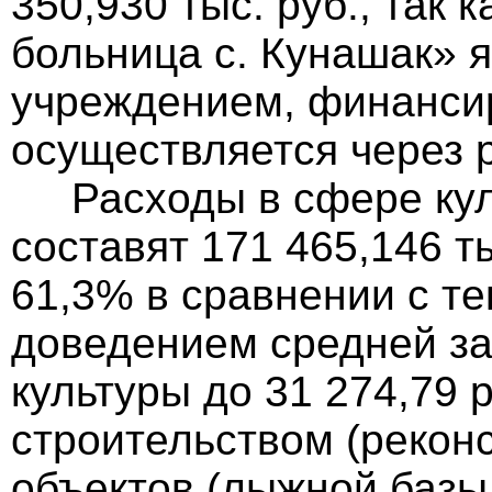
350,930 тыс. руб., так 
больница с. Кунашак» 
учреждением, финанси
осуществляется через 
Расходы в сфере куль
составят 171 465,146 т
61,3% в сравнении с те
доведением средней за
культуры до 31 274,79 
строительством (рекон
объектов (лыжной базы,