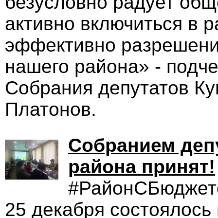
безусловно радует общ
активно включиться в 
эффективно разрешени
нашего района» - подч
Собрания депутатов Ку
Платонов.
Собранием деп
района принят!
#РайонСБюджет
25 декабря состоялось