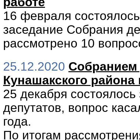
работе
16 февраля состоялось
заседание Собрания де
рассмотрено 10 вопрос
25.12.2020
Собранием 
Кунашакского района п
25 декабря состоялось
депутатов, вопрос кас
года.
По итогам рассмотрени