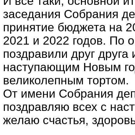
И всё таки, основной и
заседания Собрания деп
принятие бюджета на 2
2021 и 2022 годов. По
поздравили друг друга 
наступающим Новым год
великолепным тортом.
От имени Собрания деп
поздравляю всех с на
желаю счастья, здоровь