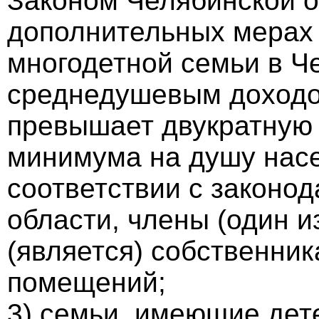
Законом Челябинской о
дополнительных мерах
многодетной семьи в Че
среднедушевым доходом
превышает двукратную 
минимума на душу насе
соответствии с законо
области, члены (один и
(является) собственни
помещений;
3) семьи, имеющие дет