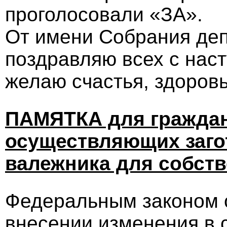
проголосовали «ЗА».
От имени Собрания деп
поздравляю всех с на
желаю счастья, здоровь
ПАМЯТКА для граждан
осуществляющих заго
валежника для собст
Федеральным законом 
внесении изменения в 