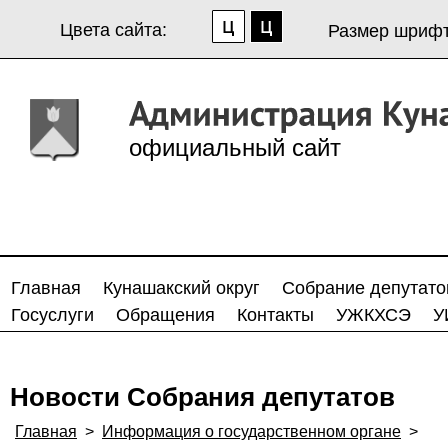
Цвета сайта:
Размер шрифт
официальный сайт
Главная
Кунашакский округ
Собрание депутато
Госуслуги
Обращения
Контакты
УЖКХСЭ
У
Новости Собрания депутатов
Главная
>
Информация о государственном органе
>