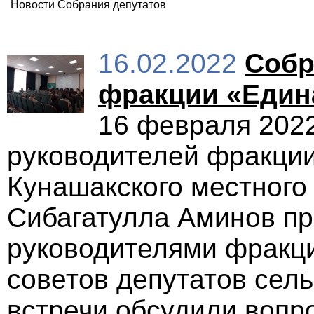
Новости Собрания депутатов
16.02.2022
Собр
фракции «Един
16 февраля 2022
руководителей фракции
Кунашакского местного
Сибагатулла Аминов пр
руководителями фрак
советов депутатов сель
встречи обсудили вопр