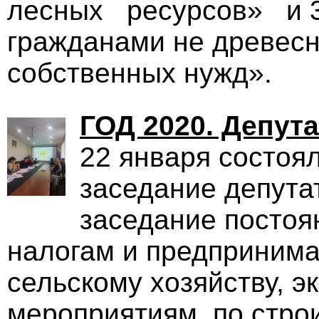
лесных ресурсов» и 3
гражданами не древесн
собственных нужд».
ГОД 2020. Депут
22 января состоял
заседание депутат
заседание постоя
налогам и предпринима
сельскому хозяйству, 
мероприятиям, по строи