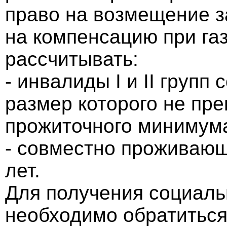
право на возмещение з
на компенсацию при га
рассчитывать:
- инвалиды I и II груп
размер которого не пр
прожиточного минимума
- совместно проживающ
лет.
Для получения социаль
необходимо обратиться