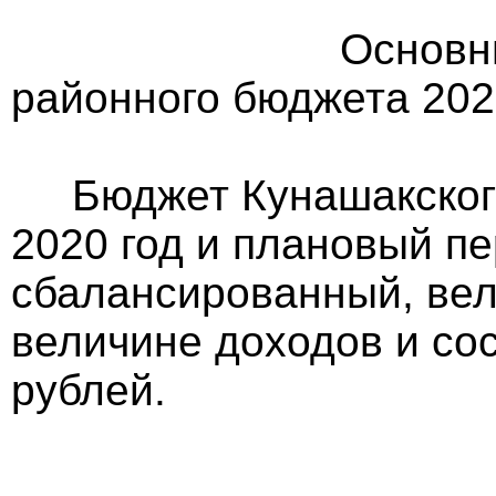
Основные харак
районного бюджета 2020
Бюджет Кунашакского
2020 год и плановый пе
сбалансированный, вел
величине доходов и сос
рублей.
Доходн