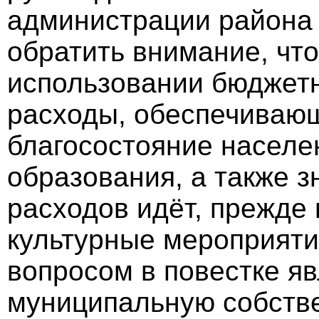
администрации района
обратить внимание, чт
использовании бюджетн
расходы, обеспечивающ
благосостояние населе
образования, а также з
расходов идёт, прежде 
культурные мероприяти
вопросом в повестке я
муниципальную собств