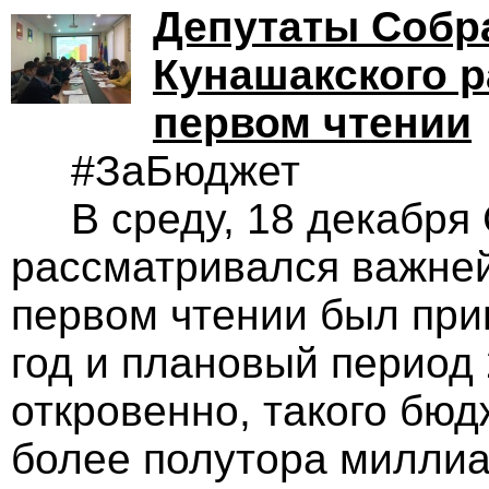
Депутаты Собр
Кунашакского 
первом чтении
#ЗаБюджет
В среду, 18 декабря 
рассматривался важней
первом чтении был при
год и плановый период 
откровенно, такого бю
более полутора миллиа