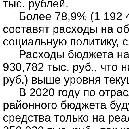
тыс. рублей.
Более 78,9% (1 192 42
составят расходы на о
социальную политику, сп
Расходы бюджета на 
930,782 тыс. руб., что 
руб.) выше уровня теку
В 2020 году по отрас
районного бюджета бу
средства только на ре