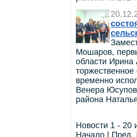
20.12.
состо
сельс
Замест
Мошаров, первы
области Ирина
торжественное 
временно испо
Венера Юсупов
района Наталья
Новости 1 - 20 
Начало | Пред. 