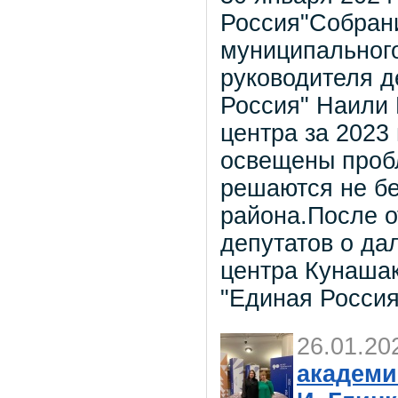
Россия"Собрани
муниципального
руководителя д
Россия" Наили 
центра за 2023
освещены проб
решаются не бе
района.После 
депутатов о да
центра Кунашак
"Единая Россия
26.01.20
академи