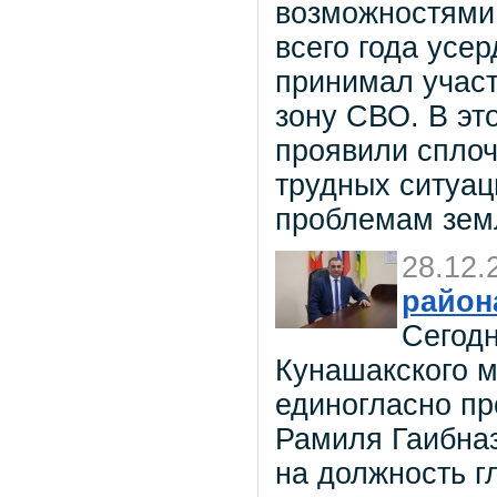
возможностями.
всего года усе
принимал участ
зону СВО. В эт
проявили сплоч
трудных ситуац
проблемам зем
28.12.
район
Сегодн
Кунашакского м
единогласно пр
Рамиля Гаибна
на должность г