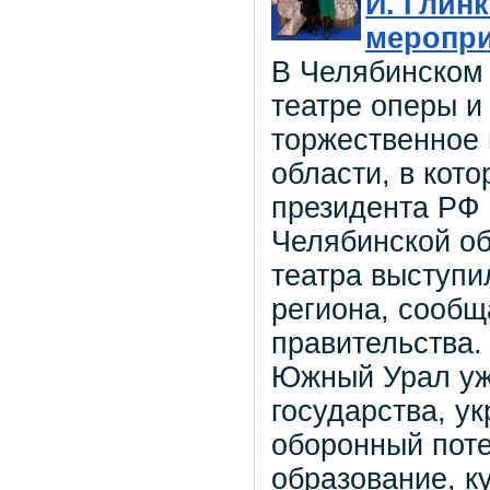
И. Глин
меропри
В Челябинском
театре оперы и
торжественное
области, в кот
президента РФ
Челябинской об
театра выступи
региона, сообщ
правительства.
Южный Урал уж
государства, у
оборонный поте
образование, ку