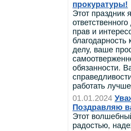
прокуратуры!
Этот праздник 
ответственного
прав и интерес
благодарность 
делу, ваше про
самоотверженно
обязанности. В
справедливости
работать лучше
01.01.2024
Ува
Поздравляю в
Этот волшебны
радостью, над