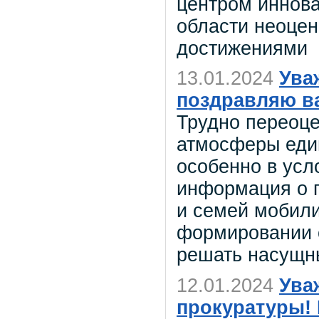
центром иннова
области неоце
достижениями
13.01.2024
Ува
поздравляю ва
Трудно переоце
атмосферы един
особенно в ус
информация о 
и семей мобили
формировании 
решать насущн
12.01.2024
Ува
прокуратуры!