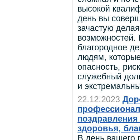
высокой квали
день вы соверш
зачастую делая
возможностей. 
благородное де
людям, которые
опасность, рис
служебный долг
и экстремальны
22.12.2023
Дор
профессионал
поздравления
здоровья, бла
В день вашего 