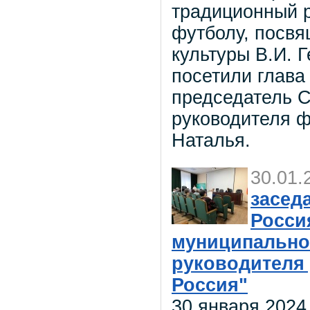
традиционный 
футболу, посв
культуры В.И. 
посетили глава
председатель С
руководителя ф
Наталья.
30.01.
засед
Росси
муниципально
руководителя 
Россия"
30 января 2024