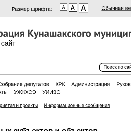
Обычная ве
Размер шрифта:
сайт
Собрание депутатов
КРК
Администрация
Руков
кты
УЖКХСЭ
УИИЗО
риятия и проекты
Информационные сообщения
ых субъектов и объектов