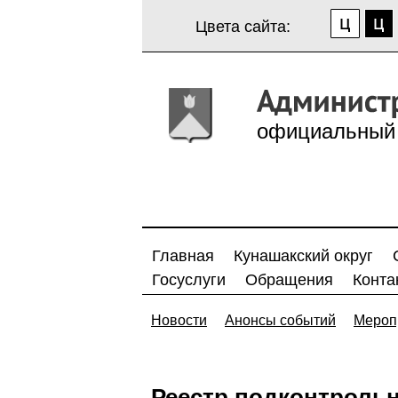
Цвета сайта:
официальный 
Главная
Кунашакский округ
Госуслуги
Обращения
Конта
Новости
Анонсы событий
Мероп
Реестр подконтрольн