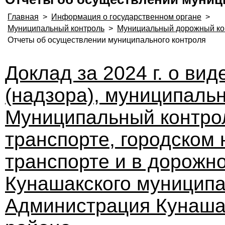
Главная
>
Информация о государственном органе
>
Муниципальный контроль
>
Мунициальный дорожный ко
Отчеты об осуществлении муниципального контроля
Доклад за 2024 г. о ви
(надзора), муниципальн
Муниципальный контро
транспорте, городском
транспорте и в дорожн
Кунашакского муниципа
Администрация Кунаша