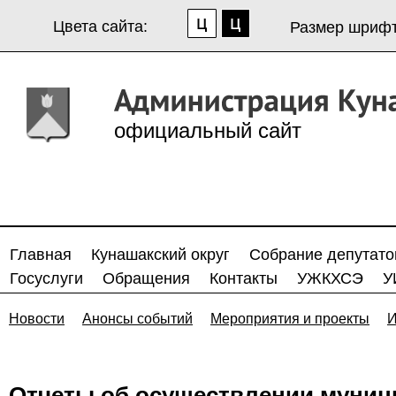
Цвета сайта:
Размер шрифт
официальный сайт
Главная
Кунашакский округ
Собрание депутато
Госуслуги
Обращения
Контакты
УЖКХСЭ
У
Новости
Анонсы событий
Мероприятия и проекты
И
Отчеты об осуществлении муниц