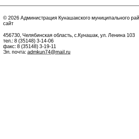
© 2026 Администрация Кунашакского муниципального ра
сайт
456730, Челябинская область, с.Кунашак, ул. Ленина 103
тел.: 8 (35148) 3-14-06
факс: 8 (35148) 3-19-11
Эл. почта:
admkun74@mail.ru