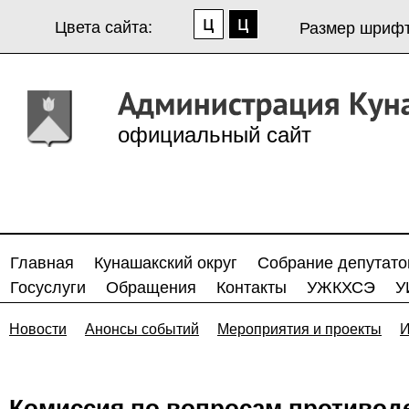
Цвета сайта:
Размер шрифт
официальный сайт
Главная
Кунашакский округ
Собрание депутато
Госуслуги
Обращения
Контакты
УЖКХСЭ
У
Новости
Анонсы событий
Мероприятия и проекты
И
Комиссия по вопросам противод