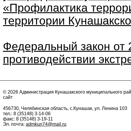
«Профилактика террори
территории Кунашакско
Федеральный закон от 2
противодействии экстр
© 2026 Администрация Кунашакского муниципального ра
сайт
456730, Челябинская область, с.Кунашак, ул. Ленина 103
тел.: 8 (35148) 3-14-06
факс: 8 (35148) 3-19-11
Эл. почта:
admkun74@mail.ru