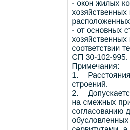
- окон жилых к
хозяйственных п
расположенных 
- от основных 
хозяйственных 
соответствии те
СП 30-102-995.
Примечания:
1. Расстояния
строений.
2. Допускается
на смежных пр
согласованию д
обусловленных
сервитутами, а