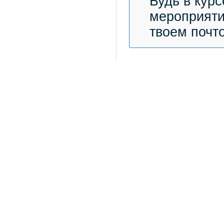
Будь в курс
мероприяти
твоем почт