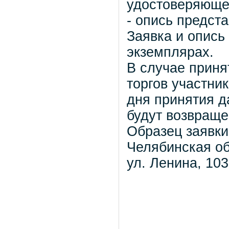
удостоверяющег
- опись предст
Заявка и опись
экземплярах.
В случае приня
торгов участни
дня принятия д
будут возвраще
Образец заявки
Челябинская об
ул. Ленина, 103