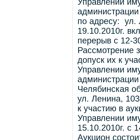
Управлении им
администрации
по адресу: ул. 
19.10.2010г. вк
перерыв с 12-30
Рассмотрение з
допуск их к уч
Управлении им
администрации 
Челябинская об
ул. Ленина, 10
к участию в ау
Управлении им
15.10.2010г. с 
Аукцион состоит