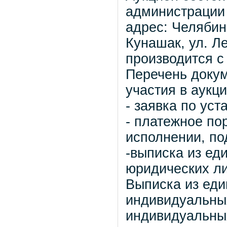
администрации
адрес: Челябин
Кунашак, ул. Л
производится с 
Перечень доку
участия в аукци
- заявка по ус
- платежное по
исполнении, по
-выписка из ед
юридических ли
Выписка из еди
индивидуальны
индивидуальны