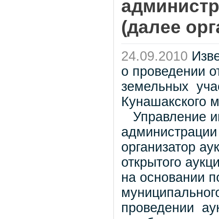
администр
(далее ор
24.09.2010
Изв
о проведении о
земельных уча
Кунашакского 
Управление им
администрации 
организатор ау
открытого аукц
на основании п
муниципальног
проведении аук