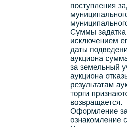
поступления за
муниципального
муниципального
Суммы задатка 
исключением ег
даты подведени
аукциона сумма
за земельный у
аукциона отказ
результатам ау
торги признают
возвращается.
Оформление зая
ознакомление с