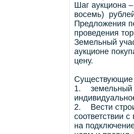
Шаг аукциона –
восемь) рублей
Предложения по
проведения тор
Земельный учас
аукционе поку
цену.
Существующие 
1. земельный 
индивидуально
2. Вести строи
соответствии с
на подключени