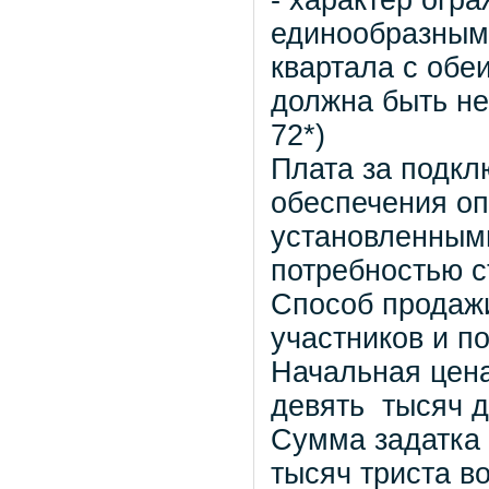
- характер огр
единообразным
квартала с обе
должна быть не 
72*)
Плата за подкл
обеспечения оп
установленным
потребностью с
Способ продажи
участников и п
Начальная цена
девять тысяч д
Сумма задатка 
тысяч триста в