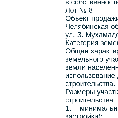
в собственност
Лот № 8
Объект продажи
Челябинская об
ул. З. Мухамад
Категория земе
Общая характе
земельного учас
земли населенн
использование
строительства.
Размеры участ
строительства:
1. минимальна
застройки);