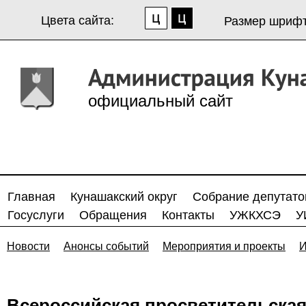
Цвета сайта:
Размер шрифт
официальный сайт
Главная
Кунашакский округ
Собрание депутато
Госуслуги
Обращения
Контакты
УЖКХСЭ
У
Новости
Анонсы событий
Мероприятия и проекты
И
Всероссийская просветительская