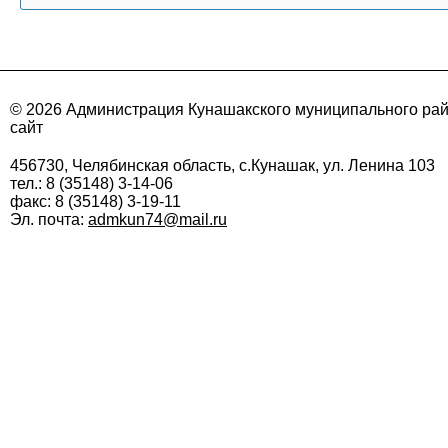
© 2026 Администрация Кунашакского муниципального ра
сайт
456730, Челябинская область, с.Кунашак, ул. Ленина 103
тел.: 8 (35148) 3-14-06
факс: 8 (35148) 3-19-11
Эл. почта:
admkun74@mail.ru