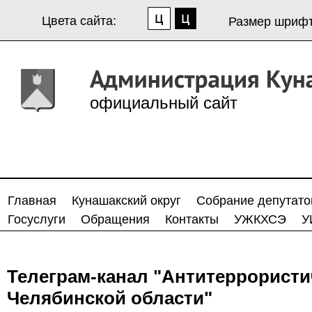
Цвета сайта:
Размер шрифт
официальный сайт
Главная
Кунашакский округ
Собрание депутато
Госуслуги
Обращения
Контакты
УЖКХСЭ
У
Телеграм-канал "Антитеррорист
Челябинской области"