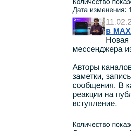
Количество показ
Дата изменения: 1
11.02.
в МАХ
Новая 
мессенджера из
Авторы каналов
заметки, запис
сообщения. В к
реакции на пуб
вступление.
Количество показ