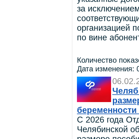
за исключением
соответствующи
организацией п
по вине абонен
Количество показ
Дата изменения: 0
06.02.
Челяб
разме
беременности
С 2026 года От
Челябинской о