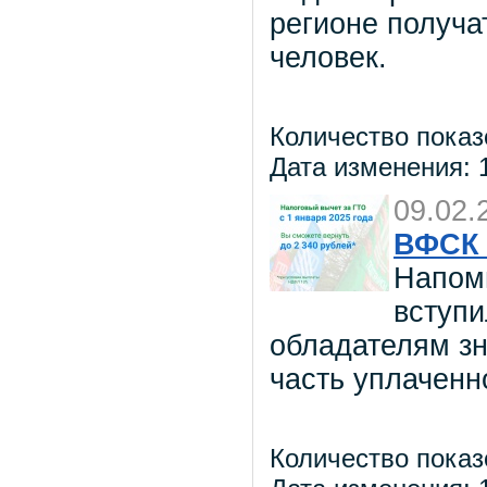
регионе получа
человек.
Количество показ
Дата изменения: 1
09.02.
ВФСК 
Напоми
вступи
обладателям зн
часть уплаченн
Количество показ