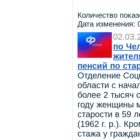
Количество показ
Дата изменения: 0
02.03.
по Че
жител
пенсий по ста
Отделение Соц
области с нача
более 2 тысяч 
году женщины м
старости в 59 л
(1962 г. р.). К
стажа у гражда