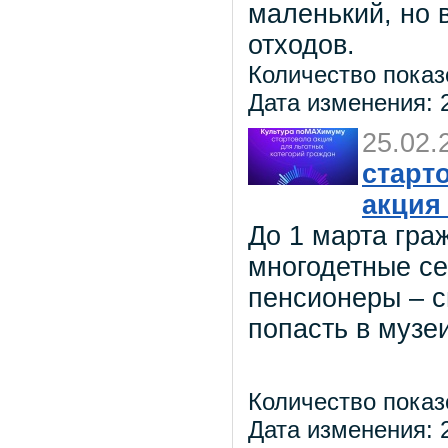
маленький, но 
отходов.
Количество показ
Дата изменения: 2
25.02.
старт
акция
До 1 марта гра
многодетные се
пенсионеры – с
попасть в музе
Количество показ
Дата изменения: 2