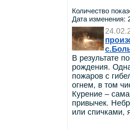
Количество показ
Дата изменения: 2
24.02.
произ
с.Бол
В результате п
рождения. Одн
пожаров с гибе
огнем, в том ч
Курение – сама
привычек. Неб
или спичками, 