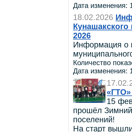
Дата изменения: 1
18.02.2026
Инф
Кунашакского 
2026
Информация о 
муниципального
Количество показ
Дата изменения: 1
17.02.
«ГТО
15 фев
прошёл Зимний
поселений!
На старт вышл