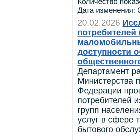
Количество показ
Дата изменения: 0
20.02.2026
Исс
потребителей 
маломобильны
доступности о
общественного
Департамент ра
Министерства 
Федерации про
потребителей и
групп населени
услуг в сфере 
бытового обслу