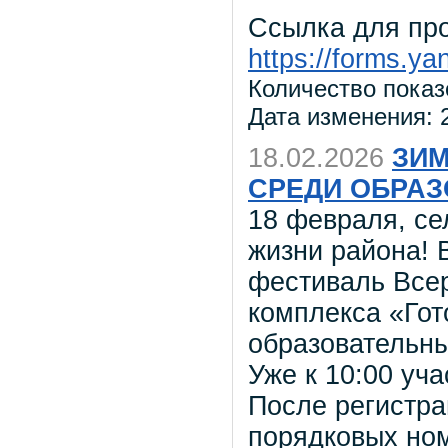
Ссылка для пр
https://forms.
Количество показ
Дата изменения: 2
18.02.2026
ЗИМ
СРЕДИ ОБРА
18 февраля, се
жизни района!
фестиваль Всер
комплекса «Гот
образовательны
Уже к 10:00 уч
После регистра
порядковых ном