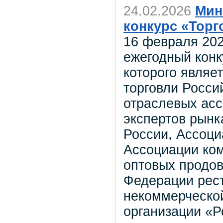
24.02.2026
Мин
конкурс «Торг
16 февраля 202
ежегодный конк
которого являе
торговли Росси
отраслевых асс
экспертов рынк
России, Ассоци
Ассоциации ком
оптовых продов
Федерации рест
некоммерческо
организации «Р