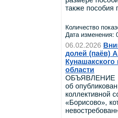
размере пособи
также пособия 
Количество показ
Дата изменения: 0
06.02.2026
Вни
долей (паёв) 
Кунашакского
области
ОБЪЯВЛЕНИЕ
об опубликован
коллективной 
«Борисово», ко
невостребован