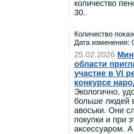
количество пе
30.
Количество показ
Дата изменения: 0
25.02.2026
Мин
области приг
участие в VI 
конкурсе наро
Экологично, уд
больше людей 
авоськи. Они с
покупки и при 
аксессуаром. А