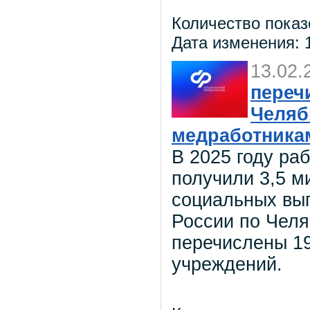
Количество показ
Дата изменения: 1
13.02.
переч
Челяб
медработникам
В 2025 году ра
получили 3,5 
социальных вы
России по Челя
перечислены 19
учреждений.