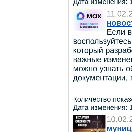
Дата изменения: 1
11.02.
новос
Если в
воспользуйтесь
который разраб
важные изменен
можно узнать о
документации, 
Количество показ
Дата изменения: 1
10.02.
муниц