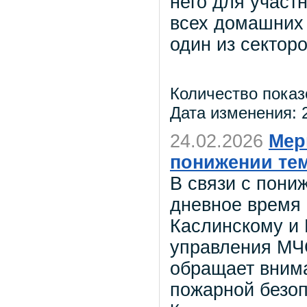
него для участ
всех домашних 
один из сектор
Количество показ
Дата изменения: 2
24.02.2026
Мер
понижении те
В связи с пони
дневное время
Каслинскому и 
управления МЧ
обращает вним
пожарной безоп