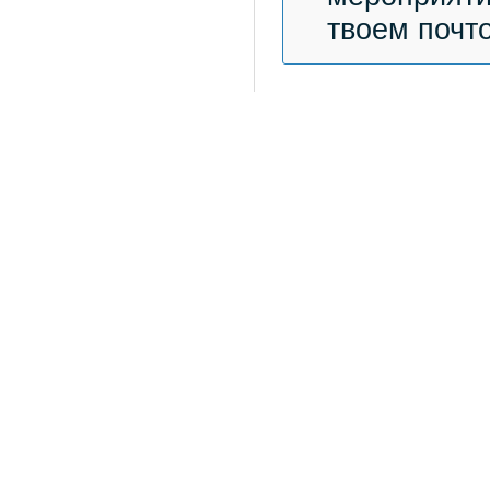
твоем почт