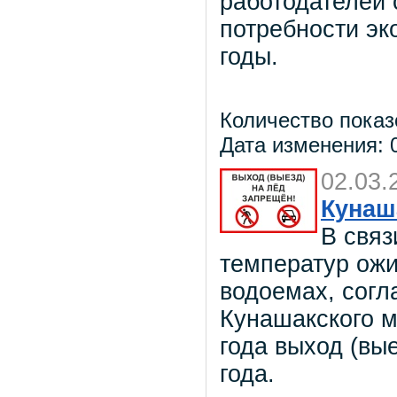
работодателей 
потребности эк
годы.
Количество показ
Дата изменения: 0
02.03.
Кунаш
В связ
температур ожи
водоемах, сог
Кунашакского м
года выход (вы
года.