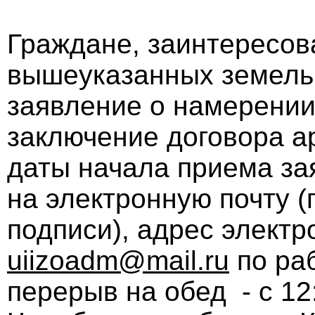
Граждане, заинтересов
вышеуказанных земельн
заявление о намерении
заключение договора а
даты начала приема за
на электронную почту 
подписи), адрес электро
uiizoadm@mail.ru
по раб
перерыв на обед - с 12