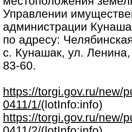
местоположения земель
Управлении имуществе
администрации Кунаша
по адресу: Челябинская
с. Кунашак, ул. Ленина,
83-60.
https://torgi.gov.ru/new
0411/1/
(lotInfo:info)
https://torgi.gov.ru/new
0411/2/
(lotInfo:info)