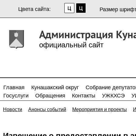
Цвета сайта:
Размер шрифт
официальный сайт
Главная
Кунашакский округ
Собрание депутато
Госуслуги
Обращения
Контакты
УЖКХСЭ
У
Новости
Анонсы событий
Мероприятия и проекты
И
Извещение о предоставлении в а