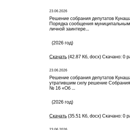
23.06.2026
Решение собрания депутатов Кунаша
Порядка сообщения муниципальными
личной заинтере...
(2026 год)
Скачать
(42.87 Кб, docx) Скачано: 0 р
23.06.2026
Решение собрания депутатов Кунашак
утратившим силу решение Собрания 
№ 16 «Об ...
(2026 год)
Скачать
(35.51 Кб, docx) Скачано: 0 р
23.06.2026