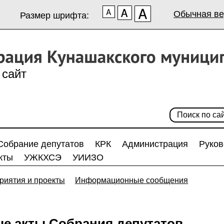
Обычная ве
Размер шрифта:
сайт
Собрание депутатов
КРК
Администрация
Руков
кты
УЖКХСЭ
УИИЗО
риятия и проекты
Информационные сообщения
е акты Собрания депутатов