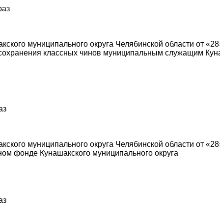
раз
ского муниципального округа Челябинской области от «28
 сохранения классных чинов муниципальным служащим Куна
аз
ского муниципального округа Челябинской области от «28»
ом фонде Кунашакского муниципального округа
аз