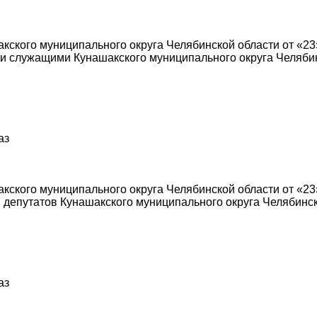
кского муниципального округа Челябинской области от «23
 служащими Кунашакского муниципального округа Челябин
аз
ского муниципального округа Челябинской области от «23»
депутатов Кунашакского муниципального округа Челябинск
аз