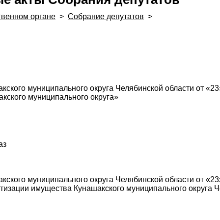
твенном органе
>
Собрание депутатов
>
ского муниципального округа Челябинской области от «23
кского муниципального округа»
аз
ского муниципального округа Челябинской области от «23»
тизации имущества Кунашакского муниципального округа Че