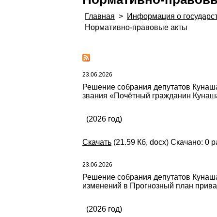
Главная
>
Информация о государс
Нормативно-правовые акты
23.06.2026
Решение собрания депутатов Кунашак
звания «Почётный гражданин Кунаша
(2026 год)
Скачать
(21.59 Кб, docx) Скачано: 0 р
23.06.2026
Решение собрания депутатов Кунашак
изменений в Прогнозный план прива
(2026 год)