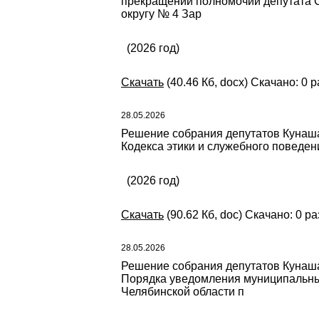
прекращении полномочий депутата С
округу № 4 Зар
(2026 год)
Скачать
(40.46 Кб, docx) Скачано: 0 р
28.05.2026
Решение собрания депутатов Кунашак
Кодекса этики и служебного поведе
(2026 год)
Скачать
(90.62 Кб, doc) Скачано: 0 ра
28.05.2026
Решение собрания депутатов Кунашак
Порядка уведомления муниципальны
Челябинской области п