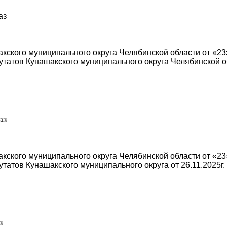
аз
ского муниципального округа Челябинской области от «23»
татов Кунашакского муниципального округа Челябинской об
аз
ского муниципального округа Челябинской области от «23»
татов Кунашакского муниципального округа от 26.11.2025г
з