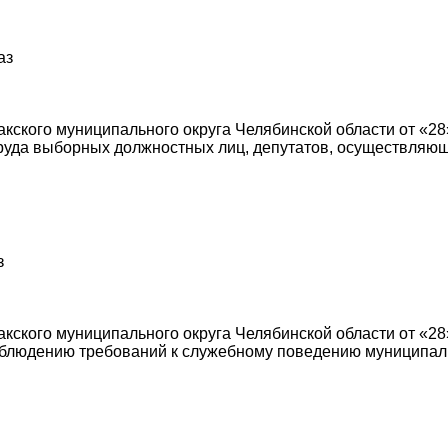
аз
ского муниципального округа Челябинской области от «28»
руда выборных должностных лиц, депутатов, осуществляющ
з
ского муниципального округа Челябинской области от «28
облюдению требований к служебному поведению муниципал