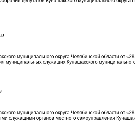
обрания депутатов Кунашакского муниципального округа 
аз
ского муниципального округа Челябинской области от «28
ния муниципальных служащих Кунашакского муниципального
з
ского муниципального округа Челябинской области от «28
ми служащими органов местного самоуправления Кунашакс