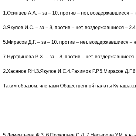
1.Осинцев А.А. – за – 10, против – нет, воздержавшиеся – н
3.Якупов И.С. – за – 8, против – нет, воздержавшиеся – 2.
4
5.Мирасов Д.Г. – за – 10, против – нет, воздержавшиеся – н
7.Нуртдинова В.Х. – за – 8, против – нет, воздержавшиеся 
2.Хасанов Р.Н.
3.Якупов И.С.
4.Рахимов Р.Р.
5.Мирасов Д.Г.
6
Таким образом, членами Общественной палаты Кунашакск
5.Дементьева Ф.З. 6.Прокопьев С.Д. 7.Насырова У.М.
8.Ба