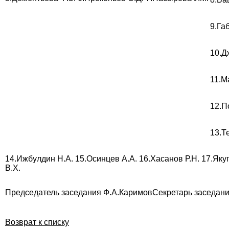
9.Га
10.Д
11.М
12.П
13.Т
14.Ижбулдин Н.А. 15.Осинцев А.А. 16.Хасанов Р.Н. 17.Якуп
В.Х.
Председатель заседания Ф.А.Каримов
Секретарь заседани
Возврат к списку