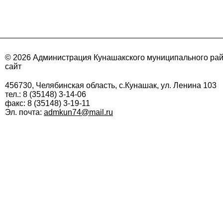
© 2026 Администрация Кунашакского муниципального ра
сайт
456730, Челябинская область, с.Кунашак, ул. Ленина 103
тел.: 8 (35148) 3-14-06
факс: 8 (35148) 3-19-11
Эл. почта:
admkun74@mail.ru