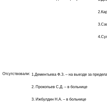
2.Ка
3.Са
4.Сул
Отсутствовали:
1.Дементьева Ф.З. – на выезде за предел
2. Прокопьев С.Д. – в больнице
3. Ижбулдин Н.А. – в больнице