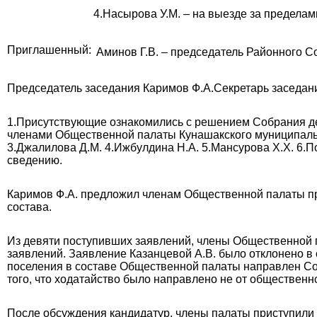
4.Насырова У.М. – на выезде за пределам
Приглашенный:
Аминов Г.В. – председатель Районного С
Председатель заседания Каримов Ф.А.
Секретарь заседан
1.Присутствующие ознакомились с решением Собрания депу
членами Общественной палаты Кунашакского муниципальн
3.Джалилова Д.М. 4.Ижбулдина Н.А. 5.Мансурова Х.Х. 6.П
сведению.
Каримов Ф.А. предложил членам Общественной палаты пр
состава.
Из девяти поступивших заявлений, члены Общественной
заявлений. Заявление Казанцевой А.В. было отклонено в с
поселения в составе Общественной палаты направлен Со
того, что ходатайство было направлено не от общественно
После обсуждения кандидатур, члены палаты приступили 