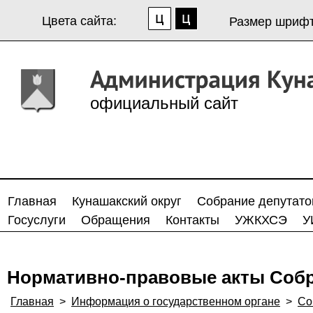
Цвета сайта:
Размер шрифт
официальный сайт
Главная
Кунашакский округ
Собрание депутато
Госуслуги
Обращения
Контакты
УЖКХСЭ
У
Нормативно-правовые акты Собр
Главная
>
Информация о государственном органе
>
Со