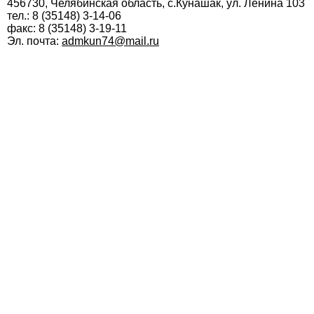
456730, Челябинская область, с.Кунашак, ул. Ленина 103
тел.: 8 (35148) 3-14-06
факс: 8 (35148) 3-19-11
Эл. почта:
admkun74@mail.ru