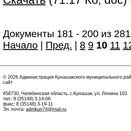
Документы 181 - 200 из 28
Начало
|
Пред.
|
8
9
10
11
1
© 2026 Администрация Кунашакского муниципального ра
сайт
456730, Челябинская область, с.Кунашак, ул. Ленина 103
тел.: 8 (35148) 3-14-06
факс: 8 (35148) 3-19-11
Эл. почта:
admkun74@mail.ru