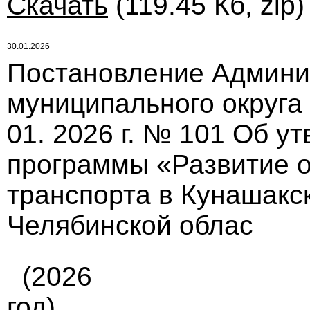
Скачать
(119.45 Кб, zip
30.01.2026
Постановление Админи
муниципального округа
01. 2026 г. № 101 Об 
программы «Развитие о
транспорта в Кунашакс
Челябинской облас
(2026
год)