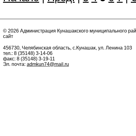
© 2026 Администрация Кунашакского муниципального ра
сайт
456730, Челябинская область, с.Кунашак, ул. Ленина 103
тел.: 8 (35148) 3-14-06
факс: 8 (35148) 3-19-11
Эл. почта:
admkun74@mail.ru