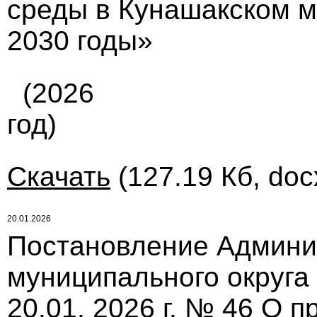
среды в Кунашакском м
2030 годы»
(2026
год)
Скачать
(127.19 Кб, doc
20.01.2026
Постановление Админи
муниципального округа
20.01. 2026 г. № 46 О