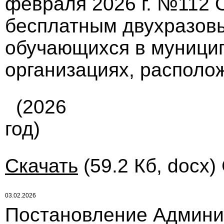
февраля 2026 г. №112 
бесплатным двухразов
обучающихся в муници
организациях, располо
(2026
год)
Скачать
(59.2 Кб, docx)
03.02.2026
Постановление Админи