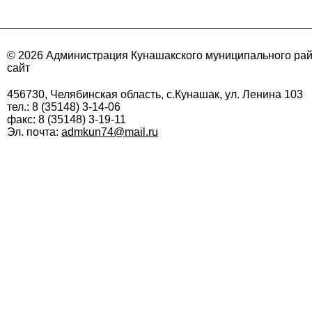
© 2026 Администрация Кунашакского муниципального ра
сайт
456730, Челябинская область, с.Кунашак, ул. Ленина 103
тел.: 8 (35148) 3-14-06
факс: 8 (35148) 3-19-11
Эл. почта:
admkun74@mail.ru