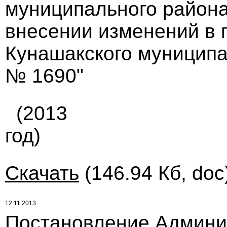
муниципального района 
внесении изменений в 
Кунашакского муниципал
№ 1690"
(2013
год)
Скачать
(146.94 Кб, doc
12.11.2013
Постановление Админи