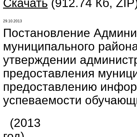
Скачать
(912.74 Кб, ZIP
29.10.2013
Постановление Админи
муниципального района 
утверждении администр
предоставления муници
предоставлению инфор
успеваемости обучающи
(2013
год)