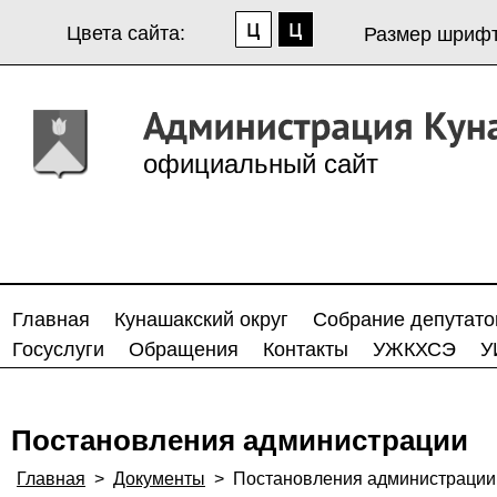
Цвета сайта:
Размер шрифт
официальный сайт
Главная
Кунашакский округ
Собрание депутато
Госуслуги
Обращения
Контакты
УЖКХСЭ
У
Постановления администрации
Главная
>
Документы
>
Постановления администрации