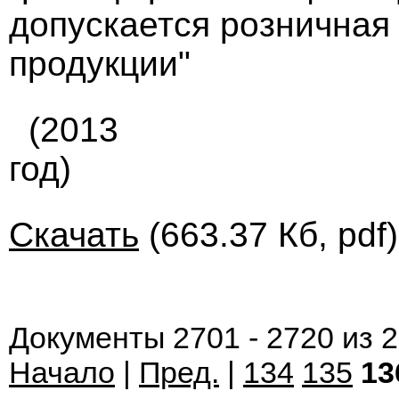
допускается розничная
продукции"
(2013
год)
Скачать
(663.37 Кб, pdf
Документы 2701 - 2720 из 
Начало
|
Пред.
|
134
135
13