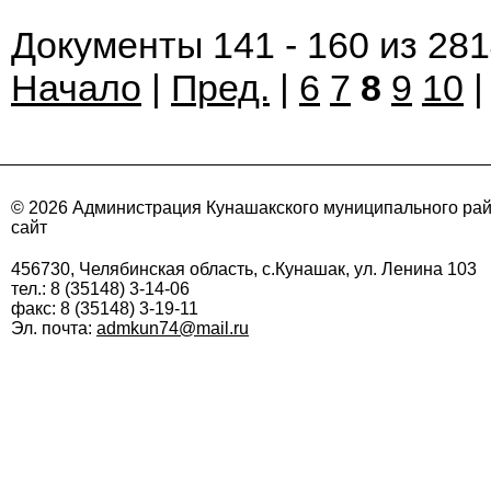
Документы 141 - 160 из 28
Начало
|
Пред.
|
6
7
8
9
10
© 2026 Администрация Кунашакского муниципального ра
сайт
456730, Челябинская область, с.Кунашак, ул. Ленина 103
тел.: 8 (35148) 3-14-06
факс: 8 (35148) 3-19-11
Эл. почта:
admkun74@mail.ru