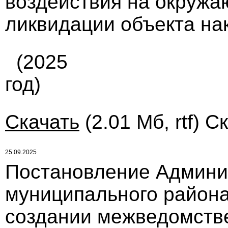
воздействия на окружа
ликвидации объекта нак
(2025
год)
Скачать
(2.01 Мб, rtf) С
25.09.2025
Постановление Админи
муниципального района 
создании межведомств