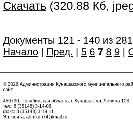
Скачать
(320.88 Кб, jpe
Документы 121 - 140 из 28
Начало
|
Пред.
|
5
6
7
8
9
|
© 2026 Администрация Кунашакского муниципального ра
сайт
456730, Челябинская область, с.Кунашак, ул. Ленина 103
тел.: 8 (35148) 3-14-06
факс: 8 (35148) 3-19-11
Эл. почта:
admkun74@mail.ru