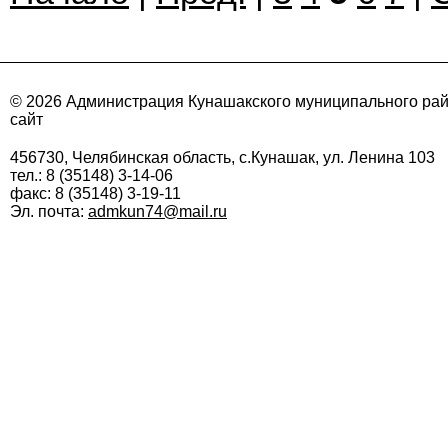
© 2026 Администрация Кунашакского муниципального ра
сайт
456730, Челябинская область, с.Кунашак, ул. Ленина 103
тел.: 8 (35148) 3-14-06
факс: 8 (35148) 3-19-11
Эл. почта:
admkun74@mail.ru