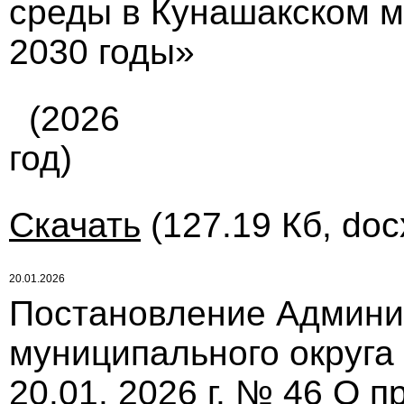
среды в Кунашакском м
2030 годы»
(2026
год)
Скачать
(127.19 Кб, doc
20.01.2026
Постановление Админи
муниципального округа
20.01. 2026 г. № 46 О