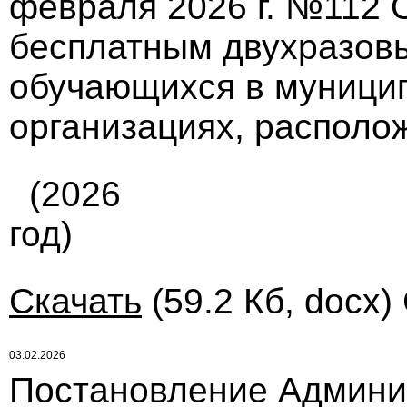
февраля 2026 г. №112 
бесплатным двухразов
обучающихся в муници
организациях, располо
(2026
год)
Скачать
(59.2 Кб, docx)
03.02.2026
Постановление Админи