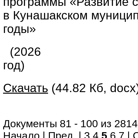
программы «Развитие 
в Кунашакском муницип
годы»
(2026
год)
Скачать
(44.82 Кб, docx
Документы 81 - 100 из 2814
Начало
|
Пред.
|
3
4
5
6
7
|