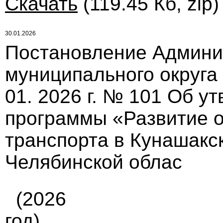
Скачать
(119.45 Кб, zip
30.01.2026
Постановление Админи
муниципального округа
01. 2026 г. № 101 Об 
программы «Развитие о
транспорта в Кунашакс
Челябинской облас
(2026
год)