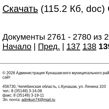
Скачать
(115.2 Кб, doc)
Документы 2761 - 2780 из 
Начало
|
Пред.
|
137
138
13
© 2026 Администрация Кунашакского муниципального ра
сайт
456730, Челябинская область, с.Кунашак, ул. Ленина 103
тел.: 8 (35148) 3-14-06
факс: 8 (35148) 3-19-11
Эл. почта:
admkun74@mail.ru