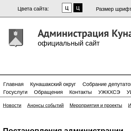
Цвета сайта:
Размер шрифт
официальный сайт
Главная
Кунашакский округ
Собрание депутато
Госуслуги
Обращения
Контакты
УЖКХСЭ
У
Новости
Анонсы событий
Мероприятия и проекты
И
Постановления администрации