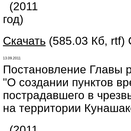
(2011
год)
Скачать
(585.03 Кб, rtf)
13.09.2011
Постановление Главы ра
"О создании пунктов в
пострадавшего в чрезв
на территории Кунашак
(2011