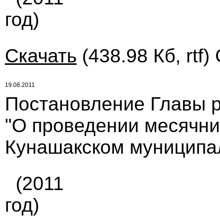
год)
Скачать
(438.98 Кб, rtf)
19.08.2011
Постановление Главы ра
"О проведении месячни
Кунашакском муниципал
(2011
год)