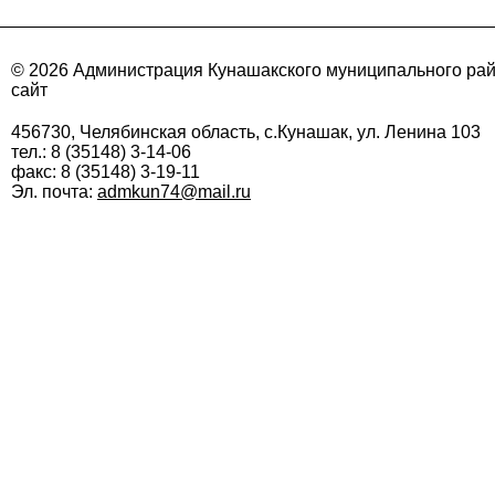
© 2026 Администрация Кунашакского муниципального ра
сайт
456730, Челябинская область, с.Кунашак, ул. Ленина 103
тел.: 8 (35148) 3-14-06
факс: 8 (35148) 3-19-11
Эл. почта:
admkun74@mail.ru