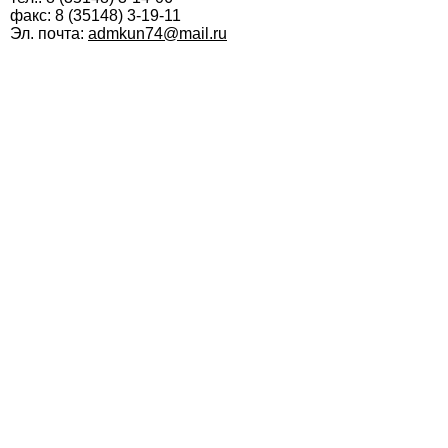
факс: 8 (35148) 3-19-11
Эл. почта:
admkun74@mail.ru