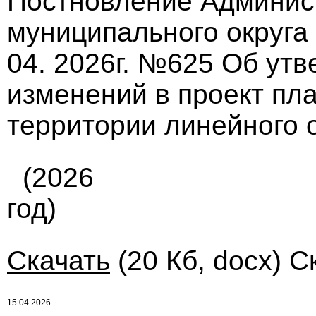
Постновление Админис
муниципального округа
04. 2026г. №625 Об ут
изменений в проект пл
территории линейного 
(2026
год)
Скачать
(20 Кб, docx) С
15.04.2026