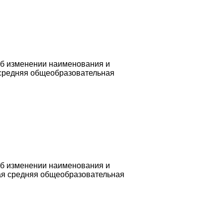
Об изменении наименования и
 средняя общеобразовательная
Об изменении наименования и
ая средняя общеобразовательная