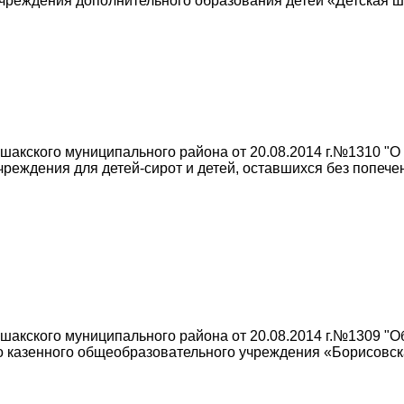
чреждения дополнительного образования детей «Детская шк
акского муниципального района от 20.08.2014 г.№1310 "О
реждения для детей-сирот и детей, оставшихся без попече
акского муниципального района от 20.08.2014 г.№1309 "
о казенного общеобразовательного учреждения «Борисовс