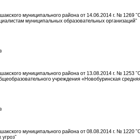
акского муниципального района от 14.06.2014 г. № 1269 
иалистам муниципальных образовательных организаций"
з
акского муниципального района от 13.08.2014 г. № 1253 "
 общеобразовательного учреждения «Новобуринская средня
з
акского муниципального района от 08.08.2014 г. № 1220 "
 угроз"