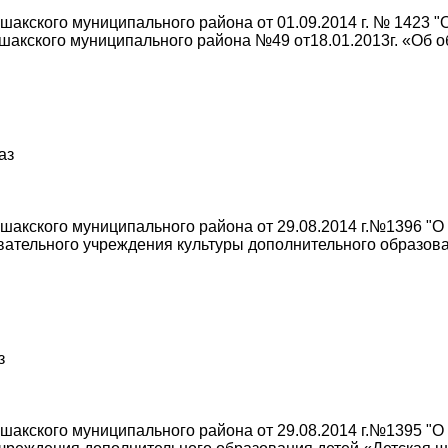
акского муниципального района от 01.09.2014 г. № 1423 "
акского муниципального района №49 от18.01.2013г. «Об 
аз
акского муниципального района от 29.08.2014 г.№1396 "О
ательного учреждения культуры дополнительного образова
з
акского муниципального района от 29.08.2014 г.№1395 "О