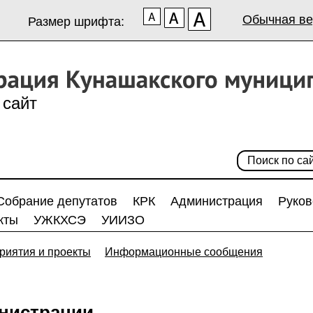
Обычная ве
Размер шрифта:
сайт
Собрание депутатов
КРК
Администрация
Руков
кты
УЖКХСЭ
УИИЗО
риятия и проекты
Информационные сообщения
нистрации