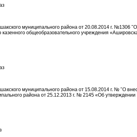
аз
акского муниципального района от 20.08.2014 г. №1306 "
о казенного общеобразовательного учреждения «Ашировск
аз
акского муниципального района от 15.08.2014 г. № "О вне
пального района от 25.12.2013 г. № 2145 «Об утверждении
з