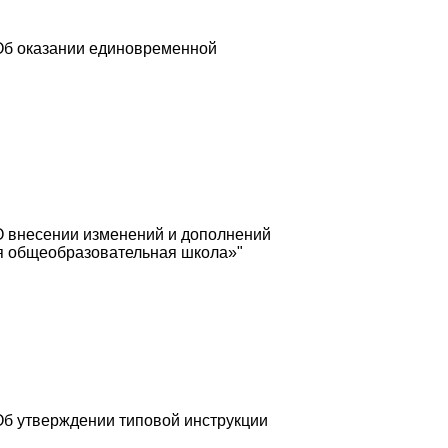
"Об оказании единовременной
О внесении изменений и дополнений
я общеобразовательная школа»"
Об утверждении типовой инструкции