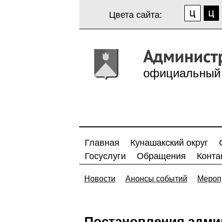
Цвета сайта:
официальный 
Главная
Кунашакский округ
Госуслуги
Обращения
Конта
Новости
Анонсы событий
Мероп
Постановления адми