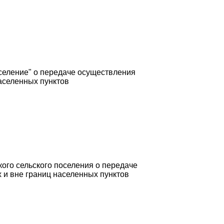
еление" о передаче осуществления
аселенных пунктов
го сельского поселения о передаче
 и вне границ населенных пунктов