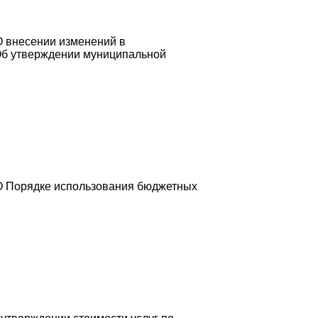
О внесении изменений в
«Об утверждении муниципальной
"О Порядке использования бюджетных