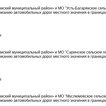
кий муниципальный район» и МО "Усть-Багарякское сельс
жанию автомобильных дорог местного значения в границах
з
ский муниципальный район» и МО "Саринское сельское по
жанию автомобильных дорог местного значения в границах
з
ский муниципальный район» и МО "Муслюмовское сельско
жанию автомобильных дорог местного значения в границах