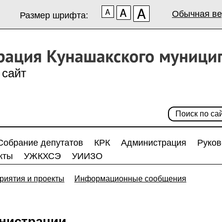
Обычная ве
Размер шрифта:
сайт
Собрание депутатов
КРК
Администрация
Руков
кты
УЖКХСЭ
УИИЗО
риятия и проекты
Информационные сообщения
нистрации