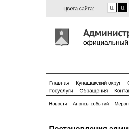
Цвета сайта:
официальный 
Главная
Кунашакский округ
Госуслуги
Обращения
Конта
Новости
Анонсы событий
Мероп
Постановления адми