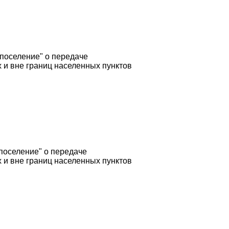
поселение" о передаче
 и вне границ населенных пунктов
поселение" о передаче
 и вне границ населенных пунктов