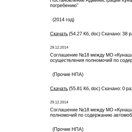
Постановление Администрации Кунаш
погребению"
(2014 год)
Скачать
(54.27 Кб, doc) Скачано: 38 р
29.12.2014
Соглашение №18 между МО «Кунашак
осуществления полномочий по содер
(Прочие НПА)
Скачать
(55.81 Кб, doc) Скачано: 0 ра
29.12.2014
Соглашение №18 между МО «Кунашак
полномочий по содержанию автомоби
(Прочие НПА)