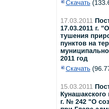
Скачать
(133.
17.03.2011
Пос
17.03.2011 г.
тушения прир
пунктов на те
муниципально
2011 год
Скачать
(96.7
15.03.2011
Пос
Кунашакского 
г. № 242 "О с