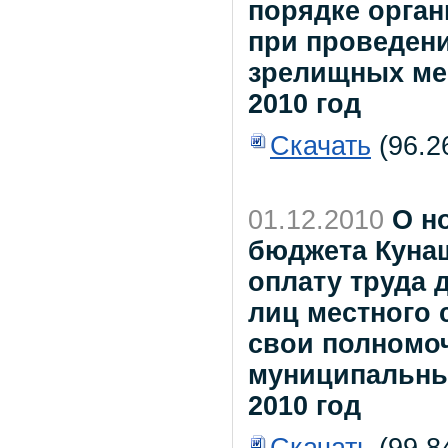
порядке орган
при проведени
зрелищных мер
2010 год
Скачать
(96.2
01.12.2010
О н
бюджета Куна
оплату труда
лиц местного
свои полномоч
муниципальны
2010 год