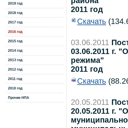
района"
2019 год
2011 год
2018 год
Скачать
(134.
2017 год
2016 год
03.06.2011
Пос
2015 год
03.06.2011 г.
2014 год
режима"
2013 год
2011 год
2012 год
2011 год
Скачать
(88.26
2010 год
Прочие НПА
20.05.2011
Пос
20.05.2011 г.
муниципально