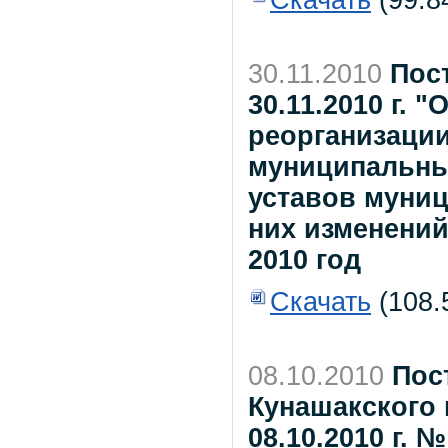
Скачать
(99.8
30.11.2010
Пос
30.11.2010 г. 
реорганизации
муниципальны
уставов муни
них изменений
2010 год
Скачать
(108.
08.10.2010
Пос
Кунашакского 
08.10.2010 г.