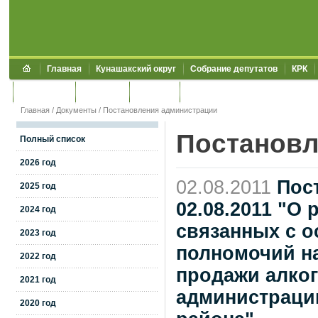
Главная
Кунашакский округ
Собрание депутатов
КРК
Обращения
Контакты
УЖКХСЭ
УИИЗО
Главная
/
Документы
/
Постановления администрации
Постановл
Полный список
2026 год
02.08.2011
Пос
2025 год
02.08.2011 "О
2024 год
связанных с 
2023 год
полномочий н
2022 год
продажи алко
2021 год
администраци
2020 год