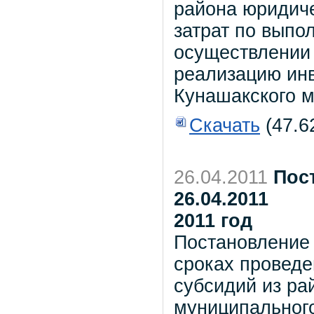
района юридич
затрат по выпо
осуществлении 
реализацию инв
Кунашакского м
Скачать
(47.6
26.04.2011
Пос
26.04.2011
2011 год
Постановление 
сроках проведе
субсидий из ра
муниципальног