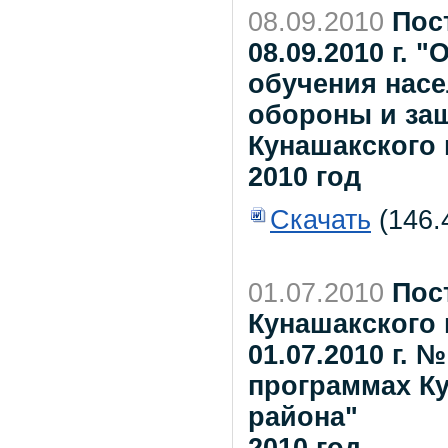
08.09.2010
Пос
08.09.2010 г. 
обучения насе
обороны и за
Кунашакского
2010 год
Скачать
(146.
01.07.2010
Пос
Кунашакского 
01.07.2010 г.
программах К
района"