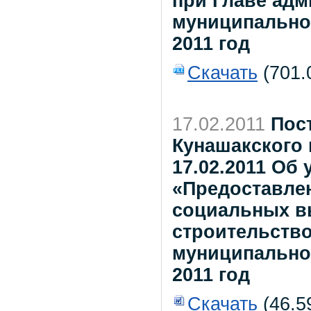
при Главе адм
муниципально
2011 год
Скачать
(701.
17.02.2011
Пос
Кунашакского 
17.02.2011 Об
«Предоставле
социальных в
строительств
муниципально
2011 год
Скачать
(46.5