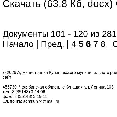
Скачать
(63.8 Кб, docx)
Документы 101 - 120 из 28
Начало
|
Пред.
|
4
5
6
7
8
|
© 2026 Администрация Кунашакского муниципального ра
сайт
456730, Челябинская область, с.Кунашак, ул. Ленина 103
тел.: 8 (35148) 3-14-06
факс: 8 (35148) 3-19-11
Эл. почта:
admkun74@mail.ru