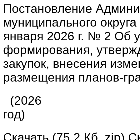
Постановление Админи
муниципального округа
января 2026 г. № 2 Об
формирования, утверж
закупок, внесения изме
размещения планов-гр
(2026
год)
Скачать
(75.2 Кб, zip) 