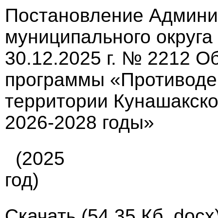
Постановление Админи
муниципального округа
30.12.2025 г. № 2212 
программы «Противоде
территории Кунашакско
2026-2028 годы»
(2025
год)
Скачать
(54.35 Кб, docx