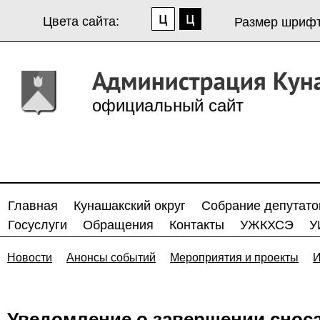
Цвета сайта:
Размер шрифт
официальный сайт
Главная
Кунашакский округ
Собрание депутато
Госуслуги
Обращения
Контакты
УЖКХСЭ
У
Новости
Анонсы событий
Мероприятия и проекты
И
Уведомление о завершении снос