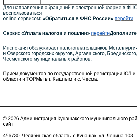
Для направления обращений в электронной форме в ФНС
воспользоваться
online-сервисом:
«Обратиться в ФНС России»
перейти
Сервис
«Уплата налогов и пошлин»
перейти
Дополните
Инспекция обслуживает налогоплательщиков Металлургиче
и Озерского городских округов, Аргаяшского, Брединского
Чесменского муниципальных районов.
Прием документов по государственной регистрации ЮЛ 
области
и ТОРМы в г. Кыштым и с. Чесма.
© 2026 Администрация Кунашакского муниципального ра
сайт
456730, Челябинская область, с.Кунашак, ул. Ленина 103