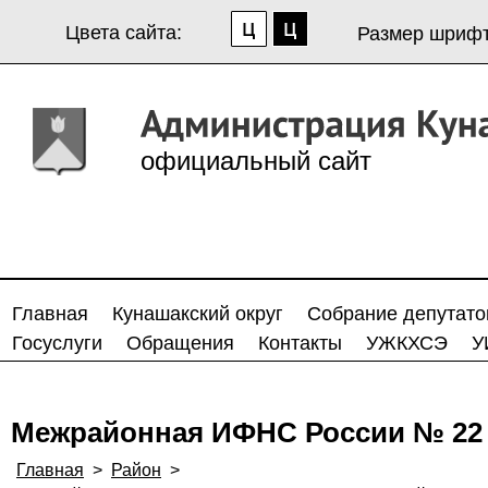
Цвета сайта:
Размер шрифт
официальный сайт
Главная
Кунашакский округ
Собрание депутато
Госуслуги
Обращения
Контакты
УЖКХСЭ
У
Межрайонная ИФНС России № 22 
Главная
>
Район
>