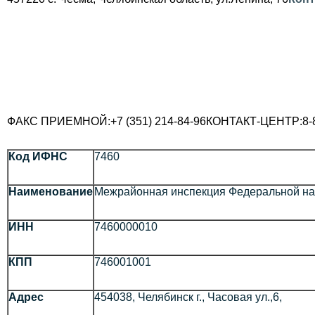
ФАКС ПРИЕМНОЙ:
+7 (351) 214-84-96
КОНТАКТ-ЦЕНТР:
8-
Код ИФНС
7460
Наименование
Межрайонная инспекция Федеральной нал
ИНН
7460000010
КПП
746001001
Адрес
454038, Челябинск г., Часовая ул.,6,