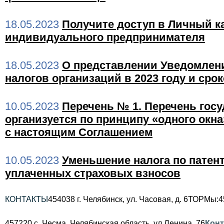
18.05.2023
Получите доступ в Личный к
индивидуального предпринимателя
18.05.2023
О представлении Уведомлен
налогов организаций в 2023 году и сро
10.05.2023
Перечень № 1. Перечень госу
организуется по принципу «одного окн
с настоящим Соглашением
10.05.2023
Уменьшение налога по патен
уплаченных страховых взносов
КОНТАКТЫ
454038 г. Челябинск, ул. Часовая, д. 6
ТОРМы:
4
457220 с. Чесма, Челябинская область, ул.Ленина, 76
Кон