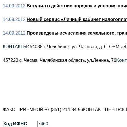
14.09.2012
Вступил в действие порядок и условия при
14.09.2012
Новый сервис «Личный кабинет налогоплате
14.09.2012
Произведены исчисления земельного, транс
КОНТАКТЫ
454038 г. Челябинск, ул. Часовая, д. 6
ТОРМы:
4
457220 с. Чесма, Челябинская область, ул.Ленина, 76
Кон
ФАКС ПРИЕМНОЙ:
+7 (351) 214-84-96
КОНТАКТ-ЦЕНТР:
8-
Код ИФНС
7460