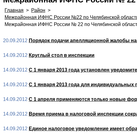
Главная
>
Район
>
Межрайонная ИФНС России №22 по Челябинской област
Межрайонная ИФНС России № 22 по Челябинской облас
20.09.2012
Порядок подачи апелляционной жалобы на
14.09.2012
Круглый стол в инспекции
14.09.2012
С 1 января 2013 года установлен уведоми
14.09.2012
С 1 января 2013 года для индивидуальных
14.09.2012
С 1 апреля применяются только новые фо
14.09.2012
Время приема в налоговой инспекции сокр
14.09.2012
Единое налоговое уведомление имеет обр