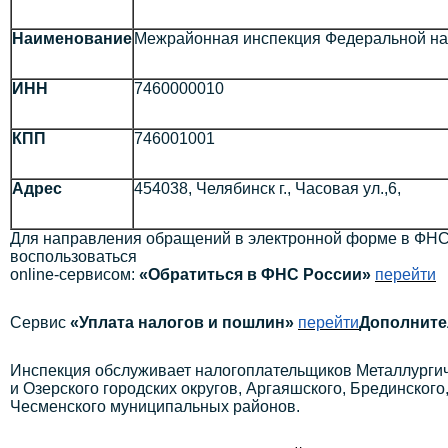
Наименование
Межрайонная инспекция Федеральной нал
ИНН
7460000010
КПП
746001001
Адрес
454038, Челябинск г., Часовая ул.,6,
Для направления обращений в электронной форме в ФНС
воспользоваться
online-сервисом:
«Обратиться в ФНС России»
перейти
Сервис
«Уплата налогов и пошлин»
перейти
Дополните
Инспекция обслуживает налогоплательщиков Металлургиче
и Озерского городских округов, Аргаяшского, Брединского
Чесменского муниципальных районов.