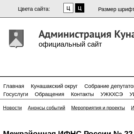
Цвета сайта:
Размер шрифт
официальный сайт
Главная
Кунашакский округ
Собрание депутато
Госуслуги
Обращения
Контакты
УЖКХСЭ
У
Новости
Анонсы событий
Мероприятия и проекты
И
Межрайонная ИФНС России № 22 