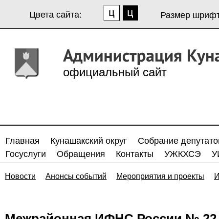
Цвета сайта:
Размер шрифт
официальный сайт
Главная
Кунашакский округ
Собрание депутато
Госуслуги
Обращения
Контакты
УЖКХСЭ
У
Новости
Анонсы событий
Мероприятия и проекты
И
Межрайонная ИФНС России № 22 