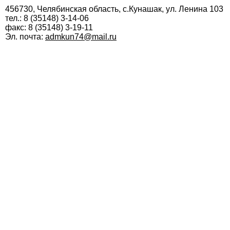
456730, Челябинская область, с.Кунашак, ул. Ленина 103
тел.: 8 (35148) 3-14-06
факс: 8 (35148) 3-19-11
Эл. почта:
admkun74@mail.ru