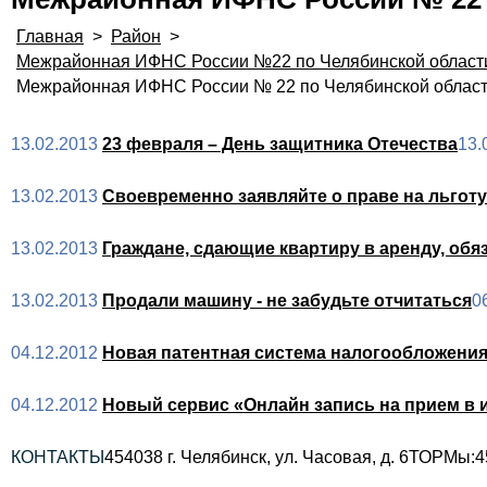
Главная
>
Район
>
Межрайонная ИФНС России №22 по Челябинской област
Межрайонная ИФНС России № 22 по Челябинской облас
13.02.2013
23 февраля – День защитника Отечества
13.
13.02.2013
Своевременно заявляйте о праве на льготу
13.02.2013
Граждане, сдающие квартиру в аренду, об
13.02.2013
Продали машину - не забудьте отчитаться
0
04.12.2012
Новая патентная система налогообложени
04.12.2012
Новый сервис «Онлайн запись на прием в
КОНТАКТЫ
454038 г. Челябинск, ул. Часовая, д. 6
ТОРМы:
4