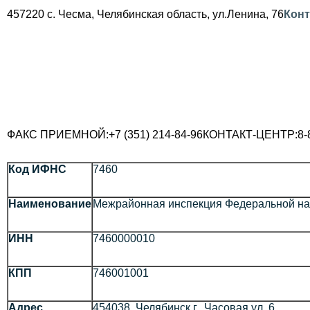
457220 с. Чесма, Челябинская область, ул.Ленина, 76
Кон
ФАКС ПРИЕМНОЙ:
+7 (351) 214-84-96
КОНТАКТ-ЦЕНТР:
8-
Код ИФНС
7460
Наименование
Межрайонная инспекция Федеральной нал
ИНН
7460000010
КПП
746001001
Адрес
454038, Челябинск г., Часовая ул.,6,