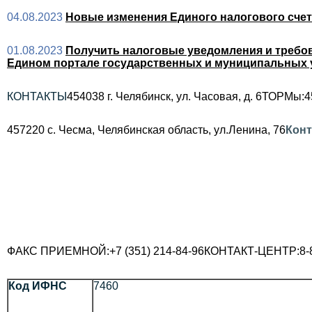
04.08.2023
Новые изменения Единого налогового счета
01.08.2023
Получить налоговые уведомления и требов
Едином портале государственных и муниципальных 
КОНТАКТЫ
454038 г. Челябинск, ул. Часовая, д. 6
ТОРМы:
4
457220 с. Чесма, Челябинская область, ул.Ленина, 76
Кон
ФАКС ПРИЕМНОЙ:
+7 (351) 214-84-96
КОНТАКТ-ЦЕНТР:
8-
Код ИФНС
7460