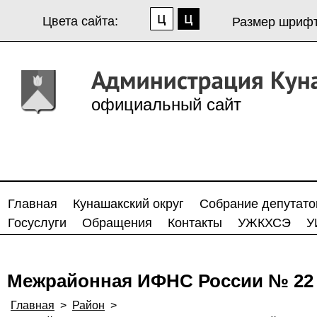
Цвета сайта:
Размер шрифт
официальный сайт
Главная
Кунашакский округ
Собрание депутато
Госуслуги
Обращения
Контакты
УЖКХСЭ
У
Межрайонная ИФНС России № 22 
Главная
>
Район
>