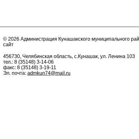
© 2026 Администрация Кунашакского муниципального ра
сайт
456730, Челябинская область, с.Кунашак, ул. Ленина 103
тел.: 8 (35148) 3-14-06
факс: 8 (35148) 3-19-11
Эл. почта:
admkun74@mail.ru