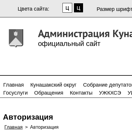
Цвета сайта:
Размер шрифт
официальный сайт
Главная
Кунашакский округ
Собрание депутато
Госуслуги
Обращения
Контакты
УЖКХСЭ
У
Авторизация
Главная
>
Авторизация