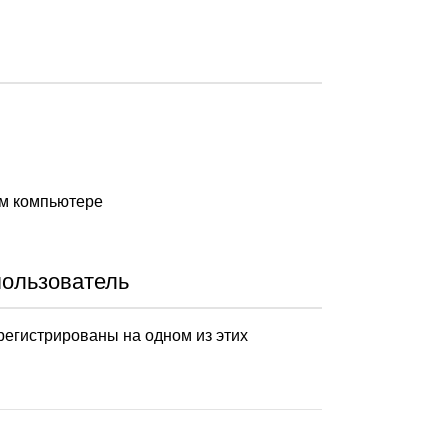
ом компьютере
пользователь
арегистрированы на одном из этих