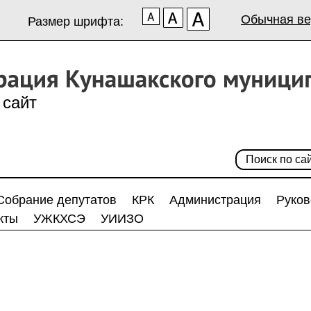
Обычная ве
Размер шрифта:
сайт
Собрание депутатов
КРК
Администрация
Руков
кты
УЖКХСЭ
УИИЗО