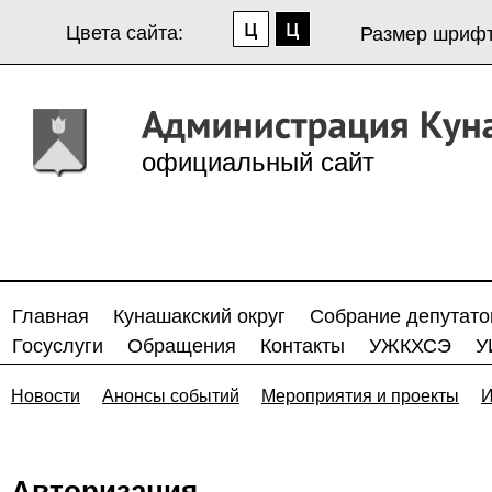
Цвета сайта:
Размер шрифт
официальный сайт
Главная
Кунашакский округ
Собрание депутато
Госуслуги
Обращения
Контакты
УЖКХСЭ
У
Новости
Анонсы событий
Мероприятия и проекты
И
Авторизация