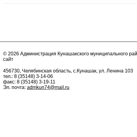
© 2026 Администрация Кунашакского муниципального ра
сайт
456730, Челябинская область, с.Кунашак, ул. Ленина 103
тел.: 8 (35148) 3-14-06
факс: 8 (35148) 3-19-11
Эл. почта:
admkun74@mail.ru