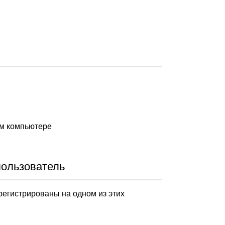
ом компьютере
пользователь
арегистрированы на одном из этих