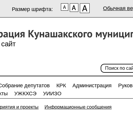
Обычная ве
Размер шрифта:
сайт
Собрание депутатов
КРК
Администрация
Руков
кты
УЖКХСЭ
УИИЗО
риятия и проекты
Информационные сообщения