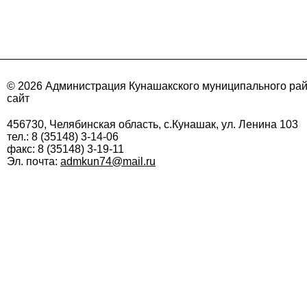
© 2026 Администрация Кунашакского муниципального ра
сайт
456730, Челябинская область, с.Кунашак, ул. Ленина 103
тел.: 8 (35148) 3-14-06
факс: 8 (35148) 3-19-11
Эл. почта:
admkun74@mail.ru