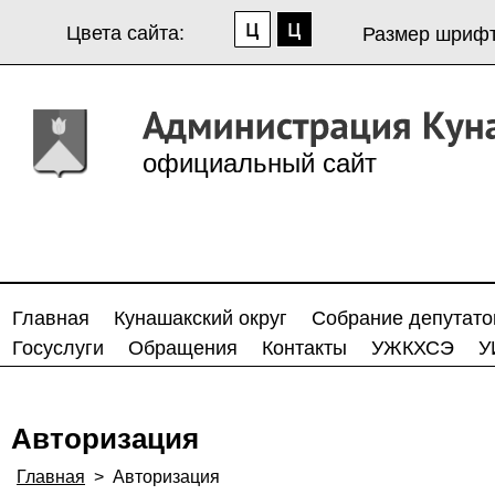
Цвета сайта:
Размер шрифт
официальный сайт
Главная
Кунашакский округ
Собрание депутато
Госуслуги
Обращения
Контакты
УЖКХСЭ
У
Авторизация
Главная
>
Авторизация