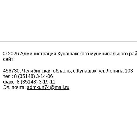
© 2026 Администрация Кунашакского муниципального ра
сайт
456730, Челябинская область, с.Кунашак, ул. Ленина 103
тел.: 8 (35148) 3-14-06
факс: 8 (35148) 3-19-11
Эл. почта:
admkun74@mail.ru