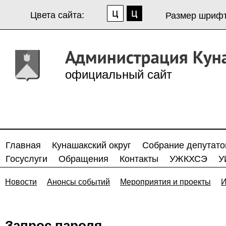
Цвета сайта:
Размер шрифт
официальный сайт
Главная
Кунашакский округ
Собрание депутато
Госуслуги
Обращения
Контакты
УЖКХСЭ
У
Новости
Анонсы событий
Мероприятия и проекты
И
Запрос пароля