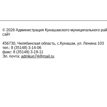
© 2026 Администрация Кунашакского муниципального ра
сайт
456730, Челябинская область, с.Кунашак, ул. Ленина 103
тел.: 8 (35148) 3-14-06
факс: 8 (35148) 3-19-11
Эл. почта:
admkun74@mail.ru