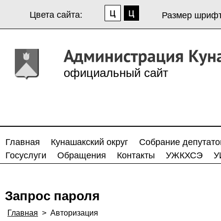
Цвета сайта:
Размер шрифт
официальный сайт
Главная
Кунашакский округ
Собрание депутато
Госуслуги
Обращения
Контакты
УЖКХСЭ
У
Запрос пароля
Главная
>
Авторизация