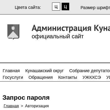
Цвета сайта:
Размер шрифт
официальный сайт
Главная
Кунашакский округ
Собрание депутато
Госуслуги
Обращения
Контакты
УЖКХСЭ
У
Запрос пароля
Главная
>
Авторизация