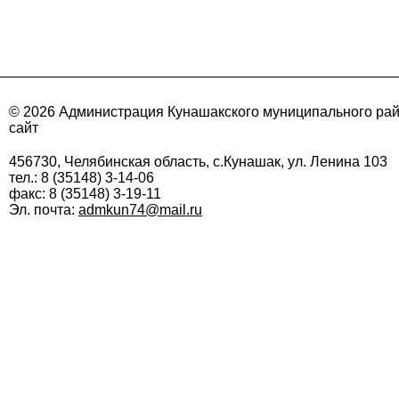
© 2026 Администрация Кунашакского муниципального ра
сайт
456730, Челябинская область, с.Кунашак, ул. Ленина 103
тел.: 8 (35148) 3-14-06
факс: 8 (35148) 3-19-11
Эл. почта:
admkun74@mail.ru