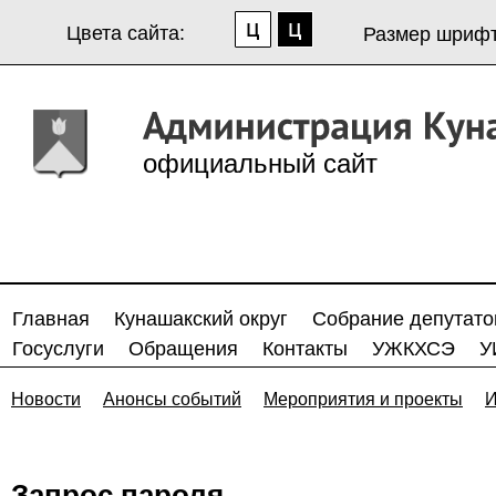
Цвета сайта:
Размер шрифт
официальный сайт
Главная
Кунашакский округ
Собрание депутато
Госуслуги
Обращения
Контакты
УЖКХСЭ
У
Новости
Анонсы событий
Мероприятия и проекты
И
Запрос пароля