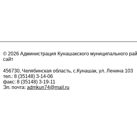
© 2026 Администрация Кунашакского муниципального ра
сайт
456730, Челябинская область, с.Кунашак, ул. Ленина 103
тел.: 8 (35148) 3-14-06
факс: 8 (35148) 3-19-11
Эл. почта:
admkun74@mail.ru