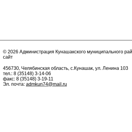
© 2026 Администрация Кунашакского муниципального ра
сайт
456730, Челябинская область, с.Кунашак, ул. Ленина 103
тел.: 8 (35148) 3-14-06
факс: 8 (35148) 3-19-11
Эл. почта:
admkun74@mail.ru