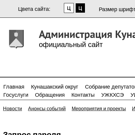
Цвета сайта:
Размер шрифт
официальный сайт
Главная
Кунашакский округ
Собрание депутато
Госуслуги
Обращения
Контакты
УЖКХСЭ
У
Новости
Анонсы событий
Мероприятия и проекты
И
Запрос пароля