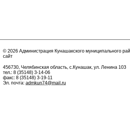
© 2026 Администрация Кунашакского муниципального ра
сайт
456730, Челябинская область, с.Кунашак, ул. Ленина 103
тел.: 8 (35148) 3-14-06
факс: 8 (35148) 3-19-11
Эл. почта:
admkun74@mail.ru