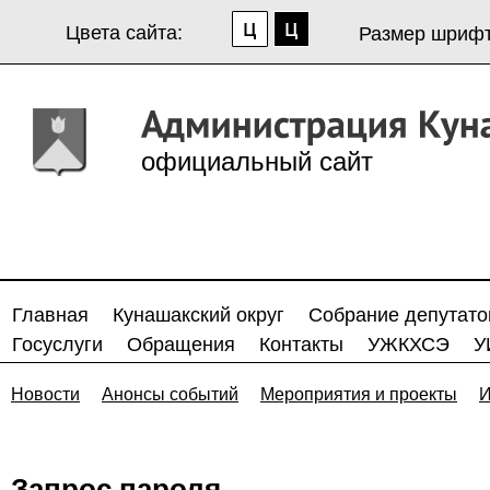
Цвета сайта:
Размер шрифт
официальный сайт
Главная
Кунашакский округ
Собрание депутато
Госуслуги
Обращения
Контакты
УЖКХСЭ
У
Новости
Анонсы событий
Мероприятия и проекты
И
Запрос пароля