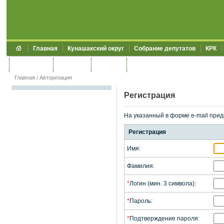
Главная
Кунашакский округ
Собрание депутатов
КРК
Обращения
Контакты
УЖКХСЭ
УИИЗО
Главная
/
Авторизация
Регистрация
На указанный в форме e-mail прид
Регистрация
Имя:
Фамилия:
*
Логин (мин. 3 символа):
*
Пароль:
*
Подтверждение пароля: