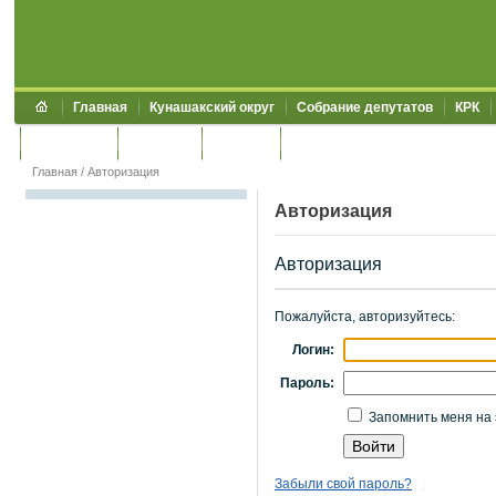
Главная
Кунашакский округ
Собрание депутатов
КРК
Обращения
Контакты
УЖКХСЭ
УИИЗО
Главная
/
Авторизация
Авторизация
Авторизация
Пожалуйста, авторизуйтесь:
Логин:
Пароль:
Запомнить меня на 
Забыли свой пароль?