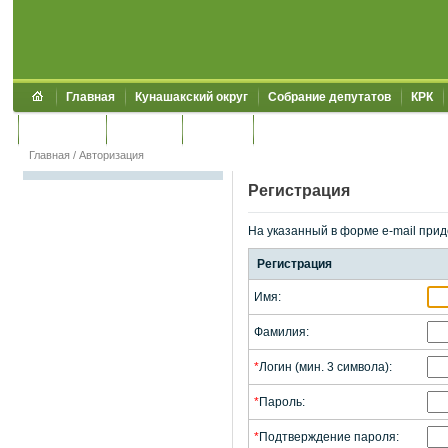
Главная
Кунашакский округ
Собрание депутатов
КРК
Обращения
Контакты
УЖКХСЭ
УИИЗО
Главная
/
Авторизация
Регистрация
На указанный в форме e-mail прид
Регистрация
Имя:
Фамилия:
*
Логин (мин. 3 символа):
*
Пароль:
*
Подтверждение пароля: