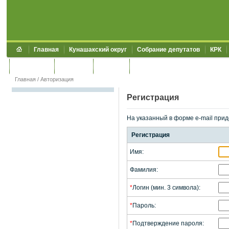
Главная
Кунашакский округ
Собрание депутатов
КРК
Обращения
Контакты
УЖКХСЭ
УИИЗО
Главная
/
Авторизация
Регистрация
На указанный в форме e-mail прид
Регистрация
Имя:
Фамилия:
*
Логин (мин. 3 символа):
*
Пароль:
*
Подтверждение пароля: