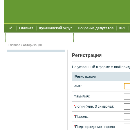
Главная
Кунашакский округ
Собрание депутатов
КРК
Обращения
Контакты
УЖКХСЭ
УИИЗО
Главная
/
Авторизация
Регистрация
На указанный в форме e-mail прид
Регистрация
Имя:
Фамилия:
*
Логин (мин. 3 символа):
*
Пароль:
*
Подтверждение пароля: