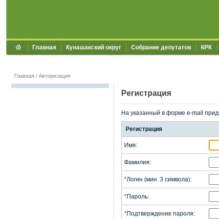
Главная
Кунашакский округ
Собрание депутатов
КРК
Главная
/
Авторизация
Регистрация
На указанный в форме e-mail прид
Регистрация
Имя:
Фамилия:
*
Логин (мин. 3 символа):
*
Пароль:
*
Подтверждение пароля: