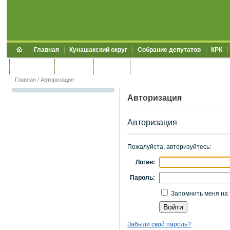
Главная
Кунашакский округ
Собрание депутатов
КРК
Обращения
Контакты
УЖКХСЭ
УИИЗО
Главная
/
Авторизация
Авторизация
Авторизация
Пожалуйста, авторизуйтесь:
Логин:
Пароль:
Запомнить меня на 
Забыли свой пароль?